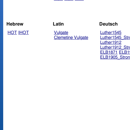
Hebrew
Latin
Deutsch
HOT
IHOT
Vulgate
Luther1545
Clemetine Vulgate
Luther1545_Str
Luther1912
Luther1912_Str
ELB1871
ELB1
ELB1905_Stron