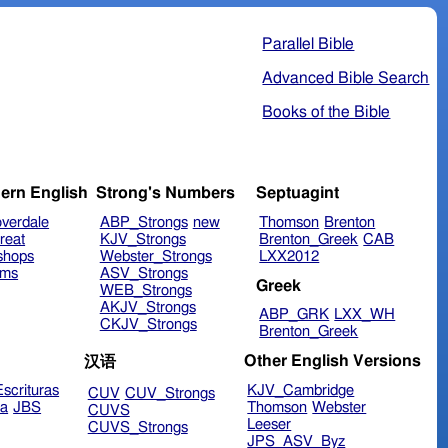
Parallel Bible
Advanced Bible Search
Books of the Bible
ern English
Strong's Numbers
Septuagint
verdale
ABP_Strongs
new
Thomson
Brenton
reat
KJV_Strongs
Brenton_Greek
CAB
shops
Webster_Strongs
LXX2012
ims
ASV_Strongs
Greek
WEB_Strongs
AKJV_Strongs
ABP_GRK
LXX_WH
CKJV_Strongs
Brenton_Greek
Other English Versions
汉语
scrituras
KJV_Cambridge
CUV
CUV_Strongs
ra
JBS
Thomson
Webster
CUVS
Leeser
CUVS_Strongs
JPS_ASV_Byz