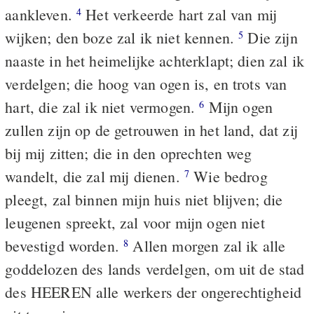
aankleven.
Het verkeerde hart zal van mij
4
wijken; den boze zal ik niet kennen.
Die zijn
5
naaste in het heimelijke achterklapt; dien zal ik
verdelgen; die hoog van ogen is, en trots van
hart, die zal ik niet vermogen.
Mijn ogen
6
zullen zijn op de getrouwen in het land, dat zij
bij mij zitten; die in den oprechten weg
wandelt, die zal mij dienen.
Wie bedrog
7
pleegt, zal binnen mijn huis niet blijven; die
leugenen spreekt, zal voor mijn ogen niet
bevestigd worden.
Allen morgen zal ik alle
8
goddelozen des lands verdelgen, om uit de stad
des HEEREN alle werkers der ongerechtigheid