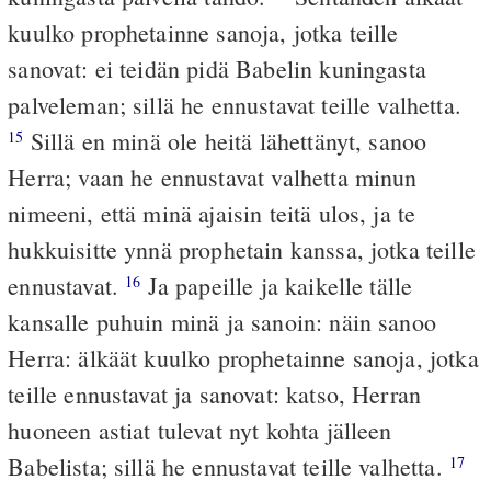
kuulko prophetainne sanoja, jotka teille
sanovat: ei teidän pidä Babelin kuningasta
palveleman; sillä he ennustavat teille valhetta.
Sillä en minä ole heitä lähettänyt, sanoo
15
Herra; vaan he ennustavat valhetta minun
nimeeni, että minä ajaisin teitä ulos, ja te
hukkuisitte ynnä prophetain kanssa, jotka teille
ennustavat.
Ja papeille ja kaikelle tälle
16
kansalle puhuin minä ja sanoin: näin sanoo
Herra: älkäät kuulko prophetainne sanoja, jotka
teille ennustavat ja sanovat: katso, Herran
huoneen astiat tulevat nyt kohta jälleen
Babelista; sillä he ennustavat teille valhetta.
17