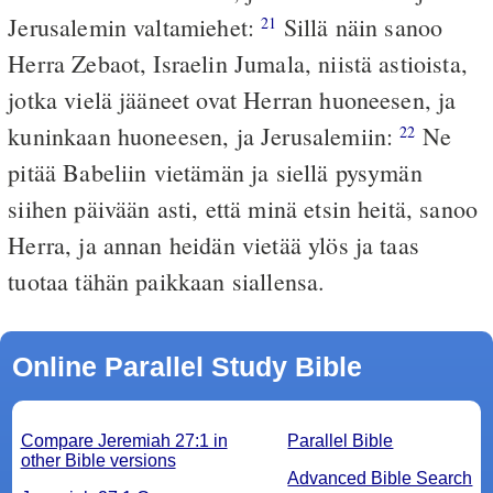
Jerusalemin valtamiehet:
Sillä näin sanoo
21
Herra Zebaot, Israelin Jumala, niistä astioista,
jotka vielä jääneet ovat Herran huoneesen, ja
kuninkaan huoneesen, ja Jerusalemiin:
Ne
22
pitää Babeliin vietämän ja siellä pysymän
siihen päivään asti, että minä etsin heitä, sanoo
Herra, ja annan heidän vietää ylös ja taas
tuotaa tähän paikkaan siallensa.
Online Parallel Study Bible
Compare Jeremiah 27:1 in
Parallel Bible
other Bible versions
Advanced Bible Search