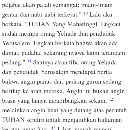
pejabat akan patah semangat; imam-imam
gentar dan nabi-nabi terkejut."
Lalu aku
10
berkata, "TUHAN Yang Mahatinggi, Engkau
sudah menipu orang Yehuda dan penduduk
Yerusalem! Engkau berkata bahwa akan ada
damai, padahal sekarang nyawa kami terancam
pedang."
Saatnya akan tiba orang Yehuda
11
dan penduduk Yerusalem mendapat berita
bahwa angin panas dari padang gurun sedang
bertiup ke arah mereka. Angin itu bukan angin
biasa yang hanya menerbangkan sekam,
12
melainkan angin kuat yang datang atas perintah
TUHAN sendiri untuk menjatuhkan hukuman
ke atas umat-Nya.
Lihat, musuh muncul
13