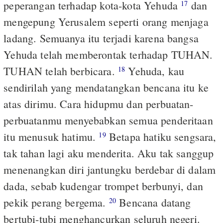
peperangan terhadap kota-kota Yehuda
dan
17
mengepung Yerusalem seperti orang menjaga
ladang. Semuanya itu terjadi karena bangsa
Yehuda telah memberontak terhadap TUHAN.
TUHAN telah berbicara.
Yehuda, kau
18
sendirilah yang mendatangkan bencana itu ke
atas dirimu. Cara hidupmu dan perbuatan-
perbuatanmu menyebabkan semua penderitaan
itu menusuk hatimu.
Betapa hatiku sengsara,
19
tak tahan lagi aku menderita. Aku tak sanggup
menenangkan diri jantungku berdebar di dalam
dada, sebab kudengar trompet berbunyi, dan
pekik perang bergema.
Bencana datang
20
bertubi-tubi menghancurkan seluruh negeri.