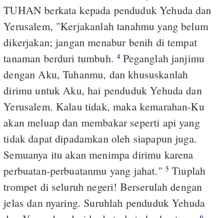
TUHAN berkata kepada penduduk Yehuda dan
Yerusalem, "Kerjakanlah tanahmu yang belum
dikerjakan; jangan menabur benih di tempat
tanaman berduri tumbuh.
Peganglah janjimu
4
dengan Aku, Tuhanmu, dan khususkanlah
dirimu untuk Aku, hai penduduk Yehuda dan
Yerusalem. Kalau tidak, maka kemarahan-Ku
akan meluap dan membakar seperti api yang
tidak dapat dipadamkan oleh siapapun juga.
Semuanya itu akan menimpa dirimu karena
perbuatan-perbuatanmu yang jahat."
Tiuplah
5
trompet di seluruh negeri! Berserulah dengan
jelas dan nyaring. Suruhlah penduduk Yehuda
6