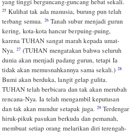
yang tinggi berguncang-guncang hebat sekali.
Kulihat tak ada manusia, burung pun telah
25
terbang semua.
Tanah subur menjadi gurun
26
kering, kota-kota hancur berpuing-puing,
karena TUHAN sangat marah kepada umat-
Nya.
(TUHAN mengatakan bahwa seluruh
27
dunia akan menjadi padang gurun, tetapi Ia
tidak akan memusnahkannya sama sekali.)
28
Bumi akan berduka, langit gelap gulita.
TUHAN telah berbicara dan tak akan merubah
rencana-Nya. Ia telah mengambil keputusan
dan tak akan mundur setapak juga.
Terdengar
29
hiruk-pikuk pasukan berkuda dan pemanah,
membuat setiap orang melarikan diri terengah-