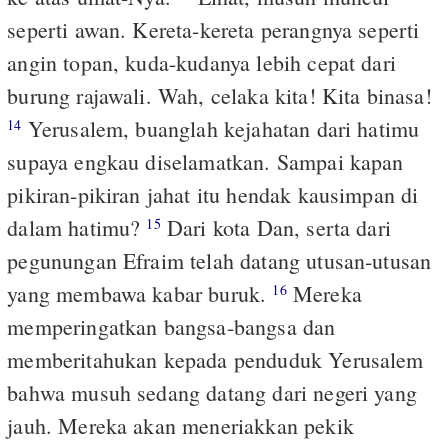
seperti awan. Kereta-kereta perangnya seperti
angin topan, kuda-kudanya lebih cepat dari
burung rajawali. Wah, celaka kita! Kita binasa!
Yerusalem, buanglah kejahatan dari hatimu
14
supaya engkau diselamatkan. Sampai kapan
pikiran-pikiran jahat itu hendak kausimpan di
dalam hatimu?
Dari kota Dan, serta dari
15
pegunungan Efraim telah datang utusan-utusan
yang membawa kabar buruk.
Mereka
16
memperingatkan bangsa-bangsa dan
memberitahukan kepada penduduk Yerusalem
bahwa musuh sedang datang dari negeri yang
jauh. Mereka akan meneriakkan pekik