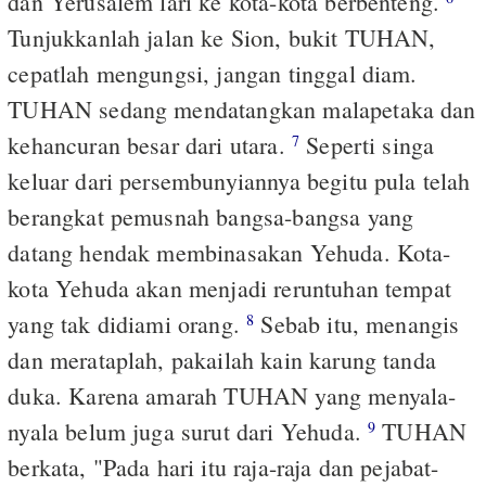
dan Yerusalem lari ke kota-kota berbenteng.
Tunjukkanlah jalan ke Sion, bukit TUHAN,
cepatlah mengungsi, jangan tinggal diam.
TUHAN sedang mendatangkan malapetaka dan
kehancuran besar dari utara.
Seperti singa
7
keluar dari persembunyiannya begitu pula telah
berangkat pemusnah bangsa-bangsa yang
datang hendak membinasakan Yehuda. Kota-
kota Yehuda akan menjadi reruntuhan tempat
yang tak didiami orang.
Sebab itu, menangis
8
dan merataplah, pakailah kain karung tanda
duka. Karena amarah TUHAN yang menyala-
nyala belum juga surut dari Yehuda.
TUHAN
9
berkata, "Pada hari itu raja-raja dan pejabat-