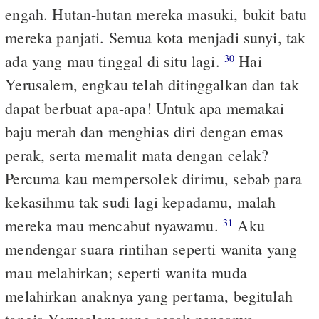
engah. Hutan-hutan mereka masuki, bukit batu
mereka panjati. Semua kota menjadi sunyi, tak
ada yang mau tinggal di situ lagi.
Hai
30
Yerusalem, engkau telah ditinggalkan dan tak
dapat berbuat apa-apa! Untuk apa memakai
baju merah dan menghias diri dengan emas
perak, serta memalit mata dengan celak?
Percuma kau mempersolek dirimu, sebab para
kekasihmu tak sudi lagi kepadamu, malah
mereka mau mencabut nyawamu.
Aku
31
mendengar suara rintihan seperti wanita yang
mau melahirkan; seperti wanita muda
melahirkan anaknya yang pertama, begitulah