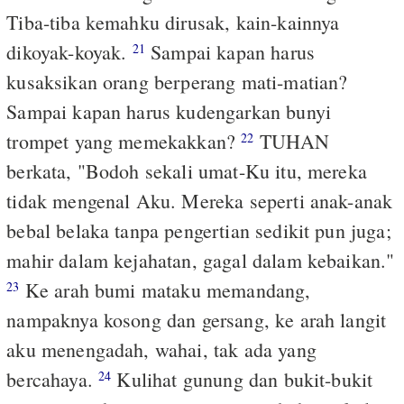
Tiba-tiba kemahku dirusak, kain-kainnya
dikoyak-koyak.
Sampai kapan harus
21
kusaksikan orang berperang mati-matian?
Sampai kapan harus kudengarkan bunyi
trompet yang memekakkan?
TUHAN
22
berkata, "Bodoh sekali umat-Ku itu, mereka
tidak mengenal Aku. Mereka seperti anak-anak
bebal belaka tanpa pengertian sedikit pun juga;
mahir dalam kejahatan, gagal dalam kebaikan."
Ke arah bumi mataku memandang,
23
nampaknya kosong dan gersang, ke arah langit
aku menengadah, wahai, tak ada yang
bercahaya.
Kulihat gunung dan bukit-bukit
24