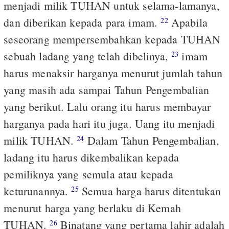
menjadi milik TUHAN untuk selama-lamanya,
dan diberikan kepada para imam.
Apabila
22
seseorang mempersembahkan kepada TUHAN
sebuah ladang yang telah dibelinya,
imam
23
harus menaksir harganya menurut jumlah tahun
yang masih ada sampai Tahun Pengembalian
yang berikut. Lalu orang itu harus membayar
harganya pada hari itu juga. Uang itu menjadi
milik TUHAN.
Dalam Tahun Pengembalian,
24
ladang itu harus dikembalikan kepada
pemiliknya yang semula atau kepada
keturunannya.
Semua harga harus ditentukan
25
menurut harga yang berlaku di Kemah
TUHAN.
Binatang yang pertama lahir adalah
26