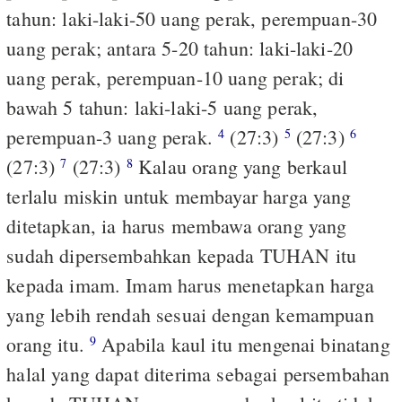
tahun: laki-laki-50 uang perak, perempuan-30
uang perak; antara 5-20 tahun: laki-laki-20
uang perak, perempuan-10 uang perak; di
bawah 5 tahun: laki-laki-5 uang perak,
perempuan-3 uang perak.
(27:3)
(27:3)
4
5
6
(27:3)
(27:3)
Kalau orang yang berkaul
7
8
terlalu miskin untuk membayar harga yang
ditetapkan, ia harus membawa orang yang
sudah dipersembahkan kepada TUHAN itu
kepada imam. Imam harus menetapkan harga
yang lebih rendah sesuai dengan kemampuan
orang itu.
Apabila kaul itu mengenai binatang
9
halal yang dapat diterima sebagai persembahan