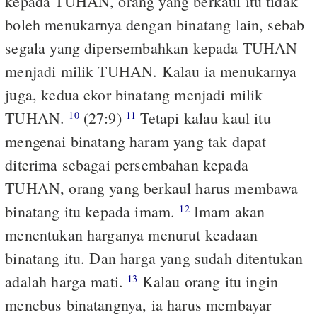
kepada TUHAN, orang yang berkaul itu tidak
boleh menukarnya dengan binatang lain, sebab
segala yang dipersembahkan kepada TUHAN
menjadi milik TUHAN. Kalau ia menukarnya
juga, kedua ekor binatang menjadi milik
TUHAN.
(27:9)
Tetapi kalau kaul itu
10
11
mengenai binatang haram yang tak dapat
diterima sebagai persembahan kepada
TUHAN, orang yang berkaul harus membawa
binatang itu kepada imam.
Imam akan
12
menentukan harganya menurut keadaan
binatang itu. Dan harga yang sudah ditentukan
adalah harga mati.
Kalau orang itu ingin
13
menebus binatangnya, ia harus membayar