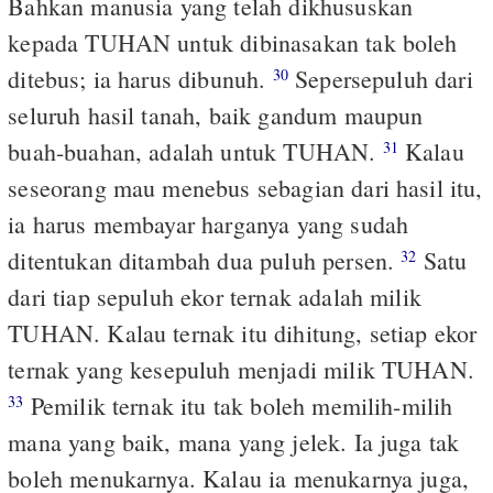
Bahkan manusia yang telah dikhususkan
kepada TUHAN untuk dibinasakan tak boleh
ditebus; ia harus dibunuh.
Sepersepuluh dari
30
seluruh hasil tanah, baik gandum maupun
buah-buahan, adalah untuk TUHAN.
Kalau
31
seseorang mau menebus sebagian dari hasil itu,
ia harus membayar harganya yang sudah
ditentukan ditambah dua puluh persen.
Satu
32
dari tiap sepuluh ekor ternak adalah milik
TUHAN. Kalau ternak itu dihitung, setiap ekor
ternak yang kesepuluh menjadi milik TUHAN.
Pemilik ternak itu tak boleh memilih-milih
33
mana yang baik, mana yang jelek. Ia juga tak
boleh menukarnya. Kalau ia menukarnya juga,