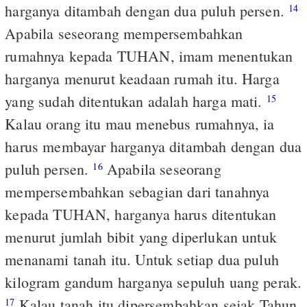
harganya ditambah dengan dua puluh persen.
14
Apabila seseorang mempersembahkan
rumahnya kepada TUHAN, imam menentukan
harganya menurut keadaan rumah itu. Harga
yang sudah ditentukan adalah harga mati.
15
Kalau orang itu mau menebus rumahnya, ia
harus membayar harganya ditambah dengan dua
puluh persen.
Apabila seseorang
16
mempersembahkan sebagian dari tanahnya
kepada TUHAN, harganya harus ditentukan
menurut jumlah bibit yang diperlukan untuk
menanami tanah itu. Untuk setiap dua puluh
kilogram gandum harganya sepuluh uang perak.
Kalau tanah itu dipersembahkan sejak Tahun
17