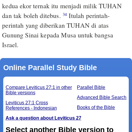
kedua ekor ternak itu menjadi milik TUHAN
dan tak boleh ditebus.
Itulah perintah-
34
perintah yang diberikan TUHAN di atas
Gunung Sinai kepada Musa untuk bangsa
Israel.
Online Parallel Study Bible
Compare Leviticus 27:1 in other
Parallel Bible
Bible versions
Advanced Bible Search
Leviticus 27:1 Cross
Books of the Bible
References - Indonesian
Ask a question about Leviticus 27
Select another Bible version to