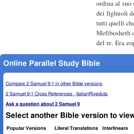
ordina al suo
dei figliuoli d
tutti quelli c
Mefibosheth 
del re. Era z
Online Parallel Study Bible
Compare 2 Samuel 9:1 in other Bible versions
2 Samuel 9:1 Cross References - ItalianRiveduta
Ask a question about 2 Samuel 9
Select another Bible version to vie
Popular Versions
Literal Translations
Interlinears