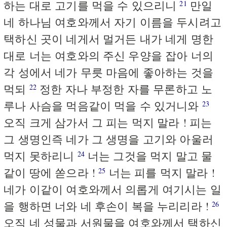
하는 대로 고기를 먹을 수 있으리니
만일
21
네 하나님 여호와께서 자기 이름을 두시려고
택하신 곳이 네게서 멀거든 내가 네게 명한
대로 너는 여호와의 주신 우양을 잡아 너의
각 성에서 네가 무릇 마음에 좋아하는 것을
먹되
정한 자나 부정한 자를 무론하고 노
22
루나 사슴을 먹음같이 먹을 수 있거니와
23
오직 크게 삼가서 그 피는 먹지 말라 ! 피는
그 생명인즉 네가 그 생명을 고기와 아울러
먹지 못하리니
너는 그것을 먹지 말고 물
24
같이 땅에 쏟으라 !
너는 피를 먹지 말라 !
25
네가 이같이 여호와께서 의롭게 여기시는 일
을 행하면 너와 네 후손이 복을 누리리라 !
26
오직 네 성물과 서원물을 여호와께서 택하신