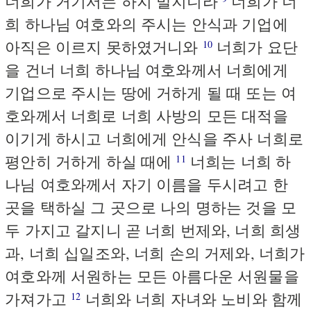
너희가 거기서는 하지 말지니라
너희가 너
희 하나님 여호와의 주시는 안식과 기업에
아직은 이르지 못하였거니와
너희가 요단
10
을 건너 너희 하나님 여호와께서 너희에게
기업으로 주시는 땅에 거하게 될 때 또는 여
호와께서 너희로 너희 사방의 모든 대적을
이기게 하시고 너희에게 안식을 주사 너희로
평안히 거하게 하실 때에
너희는 너희 하
11
나님 여호와께서 자기 이름을 두시려고 한
곳을 택하실 그 곳으로 나의 명하는 것을 모
두 가지고 갈지니 곧 너희 번제와, 너희 희생
과, 너희 십일조와, 너희 손의 거제와, 너희가
여호와께 서원하는 모든 아름다운 서원물을
가져가고
너희와 너희 자녀와 노비와 함께
12