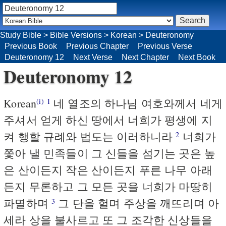
Study Bible
>
Bible Versions
>
Korean
>
Deuteronomy
Previous Book
Previous Chapter
Previous Verse
Deuteronomy 12
Next Verse
Next Chapter
Next Book
Deuteronomy 12
Korean
네 열조의 하나님 여호와께서 네게
(i)
1
주셔서 얻게 하신 땅에서 너희가 평생에 지
켜 행할 규례와 법도는 이러하니라
너희가
2
쫓아 낼 민족들이 그 신들을 섬기는 곳은 높
은 산이든지 작은 산이든지 푸른 나무 아래
든지 무론하고 그 모든 곳을 너희가 마땅히
파멸하며
그 단을 헐며 주상을 깨뜨리며 아
3
세라 상을 불사르고 또 그 조각한 신상들을