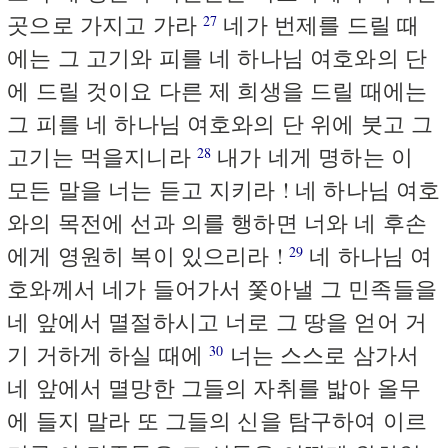
곳으로 가지고 가라
네가 번제를 드릴 때
27
에는 그 고기와 피를 네 하나님 여호와의 단
에 드릴 것이요 다른 제 희생을 드릴 때에는
그 피를 네 하나님 여호와의 단 위에 붓고 그
고기는 먹을지니라
내가 네게 명하는 이
28
모든 말을 너는 듣고 지키라 ! 네 하나님 여호
와의 목전에 선과 의를 행하면 너와 네 후손
에게 영원히 복이 있으리라 !
네 하나님 여
29
호와께서 네가 들어가서 쫓아낼 그 민족들을
네 앞에서 멸절하시고 너로 그 땅을 얻어 거
기 거하게 하실 때에
너는 스스로 삼가서
30
네 앞에서 멸망한 그들의 자취를 밟아 올무
에 들지 말라 또 그들의 신을 탐구하여 이르