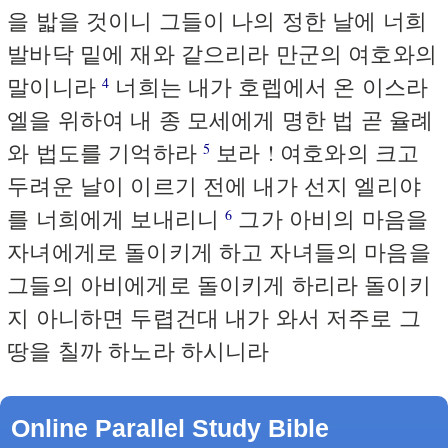
을 밟을 것이니 그들이 나의 정한 날에 너희
발바닥 밑에 재와 같으리라 만군의 여호와의
말이니라
너희는 내가 호렙에서 온 이스라
4
엘을 위하여 내 종 모세에게 명한 법 곧 율례
와 법도를 기억하라
보라 ! 여호와의 크고
5
두려운 날이 이르기 전에 내가 선지 엘리야
를 너희에게 보내리니
그가 아비의 마음을
6
자녀에게로 돌이키게 하고 자녀들의 마음을
그들의 아비에게로 돌이키게 하리라 돌이키
지 아니하면 두렵건대 내가 와서 저주로 그
땅을 칠까 하노라 하시니라
Online Parallel Study Bible