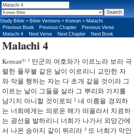
Study Bible
>
Bible Versions
>
Korean
>
Malachi
Previous Book
Previous Chapter
Previous Verse
Malachi 4
Next Verse
Next Chapter
Next Book
Malachi 4
Korean
만군의 여호와가 이르노라 보라 극
(i)
1
렬한 풀무불 같은 날이 이르리니 교만한 자
와 악을 행하는 자는 다 초개 같을 것이라 그
이르는 날이 그들을 살라 그 뿌리와 가지를
남기지 아니할 것이로되
내 이름을 경외하
2
는 너희에게는 의로운 해가 떠올라서 치료하
는 광선을 발하리니 너희가 나가서 외양간에
서 나온 송아지 같이 뛰리라
또 너희가 악인
3