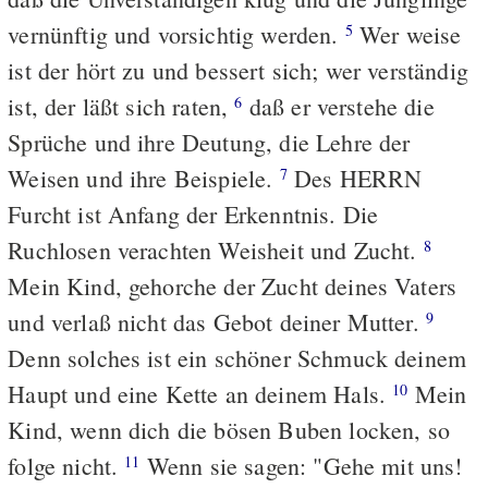
vernünftig und vorsichtig werden.
Wer weise
5
ist der hört zu und bessert sich; wer verständig
ist, der läßt sich raten,
daß er verstehe die
6
Sprüche und ihre Deutung, die Lehre der
Weisen und ihre Beispiele.
Des HERRN
7
Furcht ist Anfang der Erkenntnis. Die
Ruchlosen verachten Weisheit und Zucht.
8
Mein Kind, gehorche der Zucht deines Vaters
und verlaß nicht das Gebot deiner Mutter.
9
Denn solches ist ein schöner Schmuck deinem
Haupt und eine Kette an deinem Hals.
Mein
10
Kind, wenn dich die bösen Buben locken, so
folge nicht.
Wenn sie sagen: "Gehe mit uns!
11