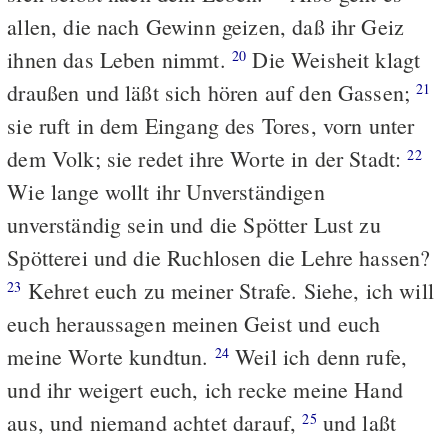
allen, die nach Gewinn geizen, daß ihr Geiz
ihnen das Leben nimmt.
Die Weisheit klagt
20
draußen und läßt sich hören auf den Gassen;
21
sie ruft in dem Eingang des Tores, vorn unter
dem Volk; sie redet ihre Worte in der Stadt:
22
Wie lange wollt ihr Unverständigen
unverständig sein und die Spötter Lust zu
Spötterei und die Ruchlosen die Lehre hassen?
Kehret euch zu meiner Strafe. Siehe, ich will
23
euch heraussagen meinen Geist und euch
meine Worte kundtun.
Weil ich denn rufe,
24
und ihr weigert euch, ich recke meine Hand
aus, und niemand achtet darauf,
und laßt
25