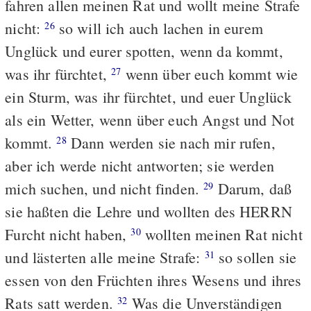
fahren allen meinen Rat und wollt meine Strafe
nicht:
so will ich auch lachen in eurem
26
Unglück und eurer spotten, wenn da kommt,
was ihr fürchtet,
wenn über euch kommt wie
27
ein Sturm, was ihr fürchtet, und euer Unglück
als ein Wetter, wenn über euch Angst und Not
kommt.
Dann werden sie nach mir rufen,
28
aber ich werde nicht antworten; sie werden
mich suchen, und nicht finden.
Darum, daß
29
sie haßten die Lehre und wollten des HERRN
Furcht nicht haben,
wollten meinen Rat nicht
30
und lästerten alle meine Strafe:
so sollen sie
31
essen von den Früchten ihres Wesens und ihres
Rats satt werden.
Was die Unverständigen
32