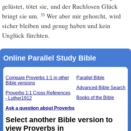
gelüstet, tötet sie, und der Ruchlosen Glück
bringt sie um.
Wer aber mir gehorcht, wird
33
sicher bleiben und genug haben und kein
Unglück fürchten.
Online Parallel Study Bible
Compare Proverbs 1:1 in other
Parallel Bible
Bible versions
Advanced Bible Search
Proverbs 1:1 Cross References
Books of the Bible
- Luther1912
Ask a question about Proverbs
Select another Bible version to
view Proverbs in