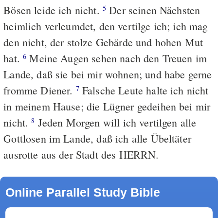
Bösen leide ich nicht.
Der seinen Nächsten
5
heimlich verleumdet, den vertilge ich; ich mag
den nicht, der stolze Gebärde und hohen Mut
hat.
Meine Augen sehen nach den Treuen im
6
Lande, daß sie bei mir wohnen; und habe gerne
fromme Diener.
Falsche Leute halte ich nicht
7
in meinem Hause; die Lügner gedeihen bei mir
nicht.
Jeden Morgen will ich vertilgen alle
8
Gottlosen im Lande, daß ich alle Übeltäter
ausrotte aus der Stadt des HERRN.
Online Parallel Study Bible