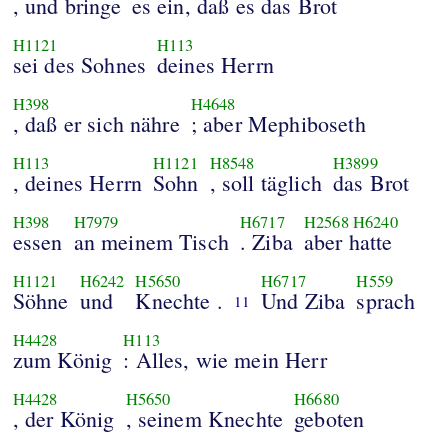
, und bringe
es ein, daß es das Brot
H1121
H113
sei des Sohnes
deines Herrn
H398
H4648
, daß er sich nähre
; aber Mephiboseth
H113
H1121
H8548
H3899
, deines Herrn
Sohn
, soll täglich
das Brot
H398
H7979
H6717
H2568
H6240
essen
an meinem Tisch
. Ziba
aber hatte
H1121
H6242
H5650
H6717
H559
Söhne
und
Knechte .
Und Ziba
sprach
11
H4428
H113
zum König
: Alles, wie mein Herr
H4428
H5650
H6680
, der König
, seinem Knechte
geboten