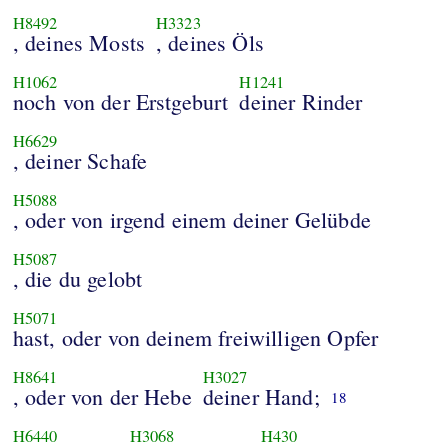
H8492
H3323
, deines Mosts
, deines Öls
H1062
H1241
noch von der Erstgeburt
deiner Rinder
H6629
, deiner Schafe
H5088
, oder von irgend einem deiner Gelübde
H5087
, die du gelobt
H5071
hast, oder von deinem freiwilligen Opfer
H8641
H3027
, oder von der Hebe
deiner Hand;
18
H6440
H3068
H430