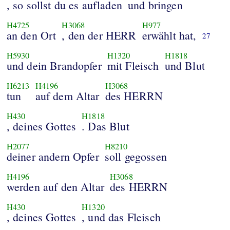
, so sollst du es aufladen
und bringen
H4725
H3068
H977
an den Ort
, den der HERR
erwählt hat,
27
H5930
H1320
H1818
und dein Brandopfer
mit Fleisch
und Blut
H6213
H4196
H3068
tun
auf dem Altar
des HERRN
H430
H1818
, deines Gottes
. Das Blut
H2077
H8210
deiner andern Opfer
soll gegossen
H4196
H3068
werden auf den Altar
des HERRN
H430
H1320
, deines Gottes
, und das Fleisch