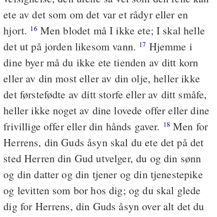
ete av det som om det var et rådyr eller en
hjort.
Men blodet må I ikke ete; I skal helle
16
det ut på jorden likesom vann.
Hjemme i
17
dine byer må du ikke ete tienden av ditt korn
eller av din most eller av din olje, heller ikke
det førstefødte av ditt storfe eller av ditt småfe,
heller ikke noget av dine lovede offer eller dine
frivillige offer eller din hånds gaver.
Men for
18
Herrens, din Guds åsyn skal du ete det på det
sted Herren din Gud utvelger, du og din sønn
og din datter og din tjener og din tjenestepike
og levitten som bor hos dig; og du skal glede
dig for Herrens, din Guds åsyn over alt det du