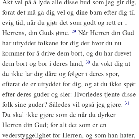
Akt vel på å lyde alle disse bud som jeg gir dig,
forat det må gå dig vel og dine barn efter dig til
evig tid, når du gjør det som godt og rett er i
Herrens, din Guds øine.
Når Herren din Gud
29
har utryddet folkene for dig der hvor du nu
kommer for å drive dem bort, og du har drevet
dem bort og bor i deres land,
da vokt dig at
30
du ikke lar dig dåre og følger i deres spor,
efterat de er utryddet for dig, og at du ikke spør
efter deres guder og sier: Hvorledes tjente disse
folk sine guder? Således vil også jeg gjøre.
31
Du skal ikke gjøre som de når du dyrker
Herren din Gud; for alt det som er en
vederstyggelighet for Herren, og som han hater,