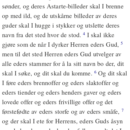
sønder, og deres Astarte-billeder skal I brenne
op med ild, og de utskårne billeder av deres
guder skal I hugge i stykker og utslette deres
navn fra det sted hvor de stod.
I skal ikke
4
gjøre som de når I dyrker Herren eders Gud,
5
men til det sted Herren eders Gud utvelger av
alle eders stammer for å la sitt navn bo der, dit
skal I søke, og dit skal du komme.
Og dit skal
6
I føre eders brennoffer og eders slaktoffer og
eders tiender og eders henders gaver og eders
lovede offer og eders frivillige offer og det
førstefødte av eders storfe og av eders småfe,
7
og der skal I ete for Herrens, eders Guds åsyn