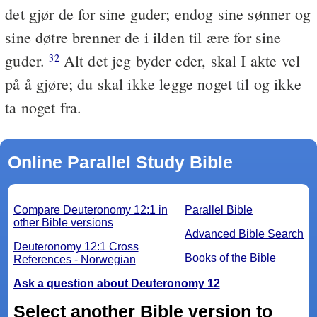
det gjør de for sine guder; endog sine sønner og
sine døtre brenner de i ilden til ære for sine
guder.
Alt det jeg byder eder, skal I akte vel
32
på å gjøre; du skal ikke legge noget til og ikke
ta noget fra.
Online Parallel Study Bible
Compare Deuteronomy 12:1 in
Parallel Bible
other Bible versions
Advanced Bible Search
Deuteronomy 12:1 Cross
Books of the Bible
References - Norwegian
Ask a question about Deuteronomy 12
Select another Bible version to