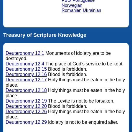
PBG
Portuguese
Norwegian
Romanian
Ukrainian
Treasury of Scripture Knowledge
Deuteronomy 12:1
Monuments of idolatry are to be
destroyed.
Deuteronomy 12:4
The place of God's service to be kept.
Deuteronomy 12:15
Blood is forbidden.
Deuteronomy 12:16
Blood is forbidden.
Deuteronomy 12:17
Holy things must be eaten in the holy
place.
Deuteronomy 12:18
Holy things must be eaten in the holy
place.
Deuteronomy 12:19
The Levite is not to be forsaken.
Deuteronomy 12:20
Blood is forbidden.
Deuteronomy 12:26
Holy things must be eaten in the holy
place.
Deuteronomy 12:29
Idolatry is not to be enquired after.