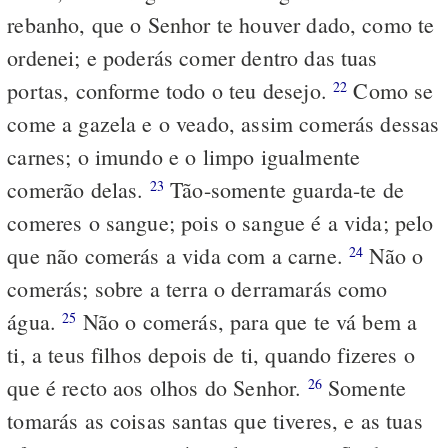
rebanho, que o Senhor te houver dado, como te
ordenei; e poderás comer dentro das tuas
portas, conforme todo o teu desejo.
Como se
22
come a gazela e o veado, assim comerás dessas
carnes; o imundo e o limpo igualmente
comerão delas.
Tão-somente guarda-te de
23
comeres o sangue; pois o sangue é a vida; pelo
que não comerás a vida com a carne.
Não o
24
comerás; sobre a terra o derramarás como
água.
Não o comerás, para que te vá bem a
25
ti, a teus filhos depois de ti, quando fizeres o
que é recto aos olhos do Senhor.
Somente
26
tomarás as coisas santas que tiveres, e as tuas