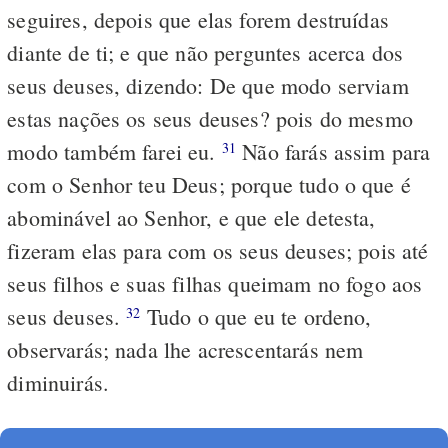
seguires, depois que elas forem destruídas
diante de ti; e que não perguntes acerca dos
seus deuses, dizendo: De que modo serviam
estas nações os seus deuses? pois do mesmo
modo também farei eu.
Não farás assim para
31
com o Senhor teu Deus; porque tudo o que é
abominável ao Senhor, e que ele detesta,
fizeram elas para com os seus deuses; pois até
seus filhos e suas filhas queimam no fogo aos
seus deuses.
Tudo o que eu te ordeno,
32
observarás; nada lhe acrescentarás nem
diminuirás.