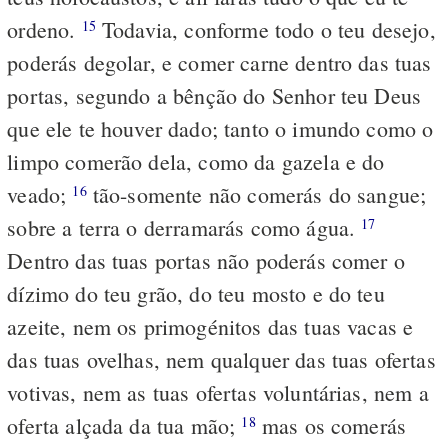
ordeno.
Todavia, conforme todo o teu desejo,
15
poderás degolar, e comer carne dentro das tuas
portas, segundo a bênção do Senhor teu Deus
que ele te houver dado; tanto o imundo como o
limpo comerão dela, como da gazela e do
veado;
tão-somente não comerás do sangue;
16
sobre a terra o derramarás como água.
17
Dentro das tuas portas não poderás comer o
dízimo do teu grão, do teu mosto e do teu
azeite, nem os primogénitos das tuas vacas e
das tuas ovelhas, nem qualquer das tuas ofertas
votivas, nem as tuas ofertas voluntárias, nem a
oferta alçada da tua mão;
mas os comerás
18