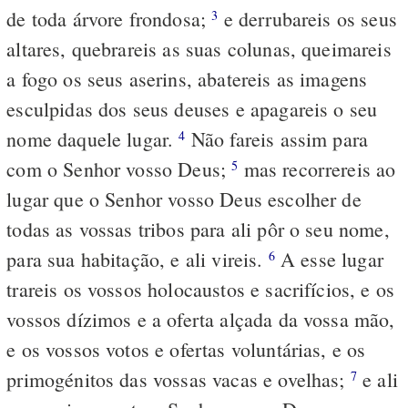
de toda árvore frondosa;
e derrubareis os seus
3
altares, quebrareis as suas colunas, queimareis
a fogo os seus aserins, abatereis as imagens
esculpidas dos seus deuses e apagareis o seu
nome daquele lugar.
Não fareis assim para
4
com o Senhor vosso Deus;
mas recorrereis ao
5
lugar que o Senhor vosso Deus escolher de
todas as vossas tribos para ali pôr o seu nome,
para sua habitação, e ali vireis.
A esse lugar
6
trareis os vossos holocaustos e sacrifícios, e os
vossos dízimos e a oferta alçada da vossa mão,
e os vossos votos e ofertas voluntárias, e os
primogénitos das vossas vacas e ovelhas;
e ali
7