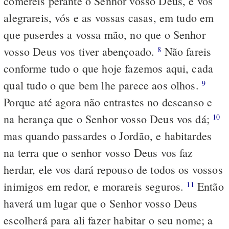
comereis perante o Senhor vosso Deus, e vos
alegrareis, vós e as vossas casas, em tudo em
que puserdes a vossa mão, no que o Senhor
vosso Deus vos tiver abençoado.
Não fareis
8
conforme tudo o que hoje fazemos aqui, cada
qual tudo o que bem lhe parece aos olhos.
9
Porque até agora não entrastes no descanso e
na herança que o Senhor vosso Deus vos dá;
10
mas quando passardes o Jordão, e habitardes
na terra que o senhor vosso Deus vos faz
herdar, ele vos dará repouso de todos os vossos
inimigos em redor, e morareis seguros.
Então
11
haverá um lugar que o Senhor vosso Deus
escolherá para ali fazer habitar o seu nome; a