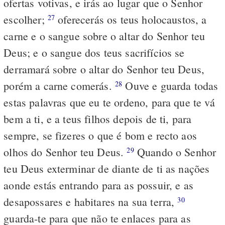
ofertas votivas, e irás ao lugar que o Senhor
escolher;
oferecerás os teus holocaustos, a
27
carne e o sangue sobre o altar do Senhor teu
Deus; e o sangue dos teus sacrifícios se
derramará sobre o altar do Senhor teu Deus,
porém a carne comerás.
Ouve e guarda todas
28
estas palavras que eu te ordeno, para que te vá
bem a ti, e a teus filhos depois de ti, para
sempre, se fizeres o que é bom e recto aos
olhos do Senhor teu Deus.
Quando o Senhor
29
teu Deus exterminar de diante de ti as nações
aonde estás entrando para as possuir, e as
desapossares e habitares na sua terra,
30
guarda-te para que não te enlaces para as