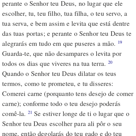
perante o Senhor teu Deus, no lugar que ele
escolher, tu, teu filho, tua filha, o teu servo, a
tua serva, e bem assim e levita que está dentre
das tuas portas; e perante o Senhor teu Deus te
alegrarás em tudo em que puseres a mão.
19
Guarda-te, que não desampares o levita por
todos os dias que viveres na tua terra.
20
Quando o Senhor teu Deus dilatar os teus
termos, como te prometeu, e tu disseres:
Comerei carne (porquanto tens desejo de comer
carne); conforme todo o teu desejo poderás
comê-la.
Se estiver longe de ti o lugar que o
21
Senhor teu Deus escolher para ali pôr o seu
nome, então degolarás do teu gado e do teu