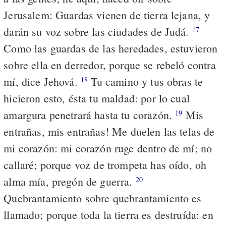
Jerusalem: Guardas vienen de tierra lejana, y
darán su voz sobre las ciudades de Judá.
17
Como las guardas de las heredades, estuvieron
sobre ella en derredor, porque se rebeló contra
mí, dice Jehová.
Tu camino y tus obras te
18
hicieron esto, ésta tu maldad: por lo cual
amargura penetrará hasta tu corazón.
Mis
19
entrañas, mis entrañas! Me duelen las telas de
mi corazón: mi corazón ruge dentro de mí; no
callaré; porque voz de trompeta has oído, oh
alma mía, pregón de guerra.
20
Quebrantamiento sobre quebrantamiento es
llamado; porque toda la tierra es destruída: en