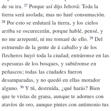
de su ira.
Porque así dijo Jehová: Toda la
27
tierra será asolada; mas no haré consumación.
Por esto se enlutará la tierra, y los cielos
28
arriba se oscurecerán, porque hablé, pensé, y
no me arrepentí, ni me tornaré de ello.
Del
29
estruendo de la gente de á caballo y de los
flecheros huyó toda la ciudad; entráronse en las
espesuras de los bosques, y subiéronse en
peñascos; todas las ciudades fueron
desamparadas, y no quedó en ellas morador
alguno.
Y tú, destruída, ¿qué harás? Bien
30
que te vistas de grana, aunque te adornes con
atavíos de oro, aunque pintes con antimonio tus