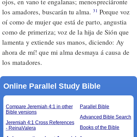
ojos, en vano te engalanas; menospreciáronte
los amadores, buscarán tu alma.
Porque voz
31
oí como de mujer que está de parto, angustia
como de primeriza; voz de la hija de Sión que
lamenta y extiende sus manos, diciendo: ­Ay
ahora de mí! que mi alma desmaya á causa de
los matadores.
Online Parallel Study Bible
Compare Jeremiah 4:1 in other
Parallel Bible
Bible versions
Advanced Bible Search
Jeremiah 4:1 Cross References
Books of the Bible
- ReinaValera