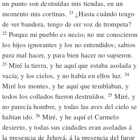
un punto son destruídas mis tiendas, en un
momento mis cortinas.
¿Hasta cuándo tengo
21
de ver bandera, tengo de oir voz de trompeta?
Porque mi pueblo es necio; no me conocieron
22
los hijos ignorantes y los no entendidos; sabios
para mal hacer, y para bien hacer no supieron.
Miré la tierra, y he aquí que estaba asolada y
23
vacía; y los cielos, y no había en ellos luz.
24
Miré los montes, y he aquí que temblaban, y
todos los collados fueron destruídos.
Miré, y
25
no parecía hombre, y todas las aves del cielo se
habían ido.
Miré, y he aquí el Carmelo
26
desierto, y todas sus ciudades eran asoladas á
la presencia de Jehová, á la presencia del furor