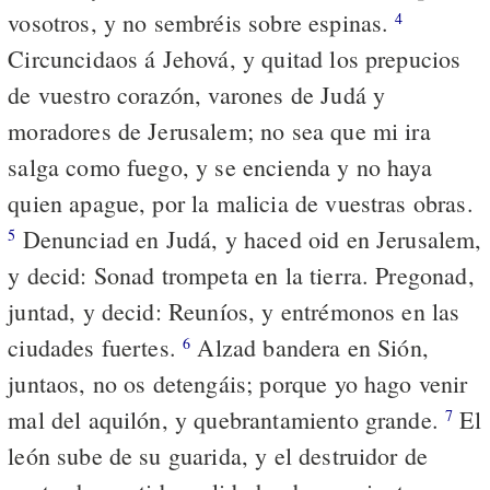
vosotros, y no sembréis sobre espinas.
4
Circuncidaos á Jehová, y quitad los prepucios
de vuestro corazón, varones de Judá y
moradores de Jerusalem; no sea que mi ira
salga como fuego, y se encienda y no haya
quien apague, por la malicia de vuestras obras.
Denunciad en Judá, y haced oid en Jerusalem,
5
y decid: Sonad trompeta en la tierra. Pregonad,
juntad, y decid: Reuníos, y entrémonos en las
ciudades fuertes.
Alzad bandera en Sión,
6
juntaos, no os detengáis; porque yo hago venir
mal del aquilón, y quebrantamiento grande.
El
7
león sube de su guarida, y el destruidor de