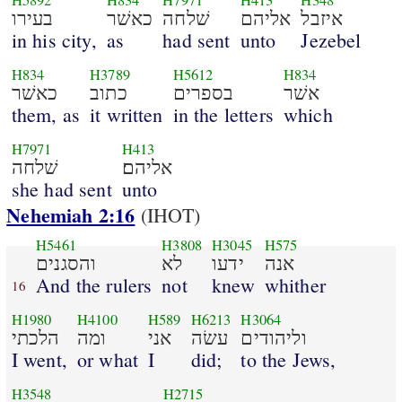
H5892
H834
H7971
H413
H348
בעירו
כאשׁר
שׁלחה
אליהם
איזבל
in his city,
as
had sent
unto
Jezebel
H834
H3789
H5612
H834
כאשׁר
כתוב
בספרים
אשׁר
them, as
it written
in the letters
which
H7971
H413
שׁלחה
אליהם׃
she had sent
unto
Nehemiah 2:16
(IHOT)
H5461
H3808
H3045
H575
והסגנים
לא
ידעו
אנה
And the rulers
not
knew
whither
16
H1980
H4100
H589
H6213
H3064
הלכתי
ומה
אני
עשׂה
וליהודים
I went,
or what
I
did;
to the Jews,
H3548
H2715