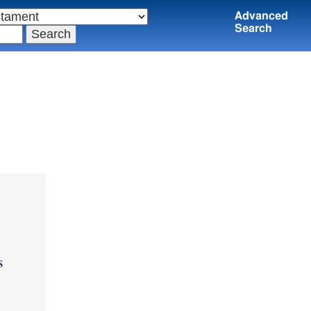
Advanced
Search
s