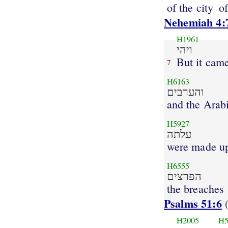
of the city
o
Nehemiah 4:
H1961
ויהי
But it came
7
H6163
והערבים
and the Arab
H5927
עלתה
were made u
H6555
הפרצים
the breaches
Psalms 51:6
(
H2005
H5