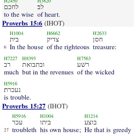
H2450
H3820
לב׃
לחכם
to the wise
of heart.
Proverbs 15:6
(IHOT)
H1004
H6662
H2633
חסן
צדיק
בית
In the house
of the righteous
treasure:
6
H7227
H8393
H7563
רשׁע
ובתבואת
רב
much
but in the revenues
of the wicked
H5916
נעכרת׃
is trouble.
Proverbs 15:27
(IHOT)
H5916
H1004
H1214
בוצע
ביתו
עכר
troubleth
his own house;
He that is greedy
27