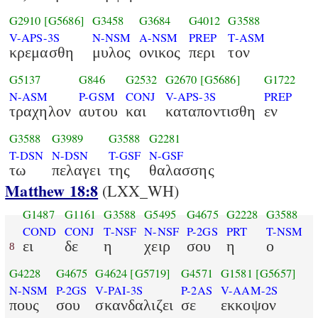
G2910
[G5686]
G3458
G3684
G4012
G3588
V-APS-3S
N-NSM
A-NSM
PREP
T-ASM
κρεμασθη
μυλος
ονικος
περι
τον
G5137
G846
G2532
G2670
[G5686]
G1722
N-ASM
P-GSM
CONJ
V-APS-3S
PREP
τραχηλον
αυτου
και
καταποντισθη
εν
G3588
G3989
G3588
G2281
T-DSN
N-DSN
T-GSF
N-GSF
τω
πελαγει
της
θαλασσης
Matthew 18:8
(LXX_WH)
G1487
G1161
G3588
G5495
G4675
G2228
G3588
COND
CONJ
T-NSF
N-NSF
P-2GS
PRT
T-NSM
ει
δε
η
χειρ
σου
η
ο
8
G4228
G4675
G4624
[G5719]
G4571
G1581
[G5657]
N-NSM
P-2GS
V-PAI-3S
P-2AS
V-AAM-2S
πους
σου
σκανδαλιζει
σε
εκκοψον