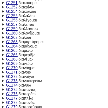
G1251
διακούομαι
G1252
διακρίνω
G1254
διακωλύω
G1255
διαλαλέω
G1256
διαλέγομαι
G1257
διαλείπω
G1259
διαλλάσσω
G1260
διαλογίζομαι
G1262
διαλύω
G1263
διαμαρτύρομαι
G1264
διαμάχομαι
G1265
διαμένω
G1266
διαμερίζω
G1268
διανέμω
G1269
διανεύω
G1270
διανόημα
G1271
διάνοια
G1272
διανοίγω
G1273
διανυκτερεύω
G1274
διανύω
G1275
διαπαντός
G1276
διαπεράω
G1277
διαπλέω
G1278
διαπονέω
G1279
διαπορεύομαι