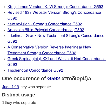
King James Version (KJV) Strong's Concordance G592
Revised 1833 Webster Version Strong's Concordance
G592
new revision - Strong's Concordance G592
Apostolic Bible Polyglot Concordance, G592
Interlinear Greek New Testament Strong's Concordance
G592
A Conservative Version Reverse Interlinear New
Testament Strong's Concordance G592
Greek Septuagint (LXX) and Westcott-Hort Concordance
G592
Tischendorf Concordance G592
One occurence of
G592
ἀποδιορίζω
Jude 1:19
they who separate
Distinct usage
1
they who separate