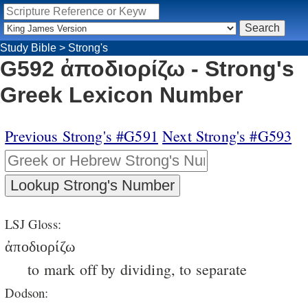
Study Bible
>
Strong's
G592 ἀποδιορίζω - Strong's
Greek Lexicon Number
Previous Strong's #G591
Next Strong's #G593
LSJ Gloss:
ἀποδιορίζω
to mark off by dividing, to separate
Dodson: