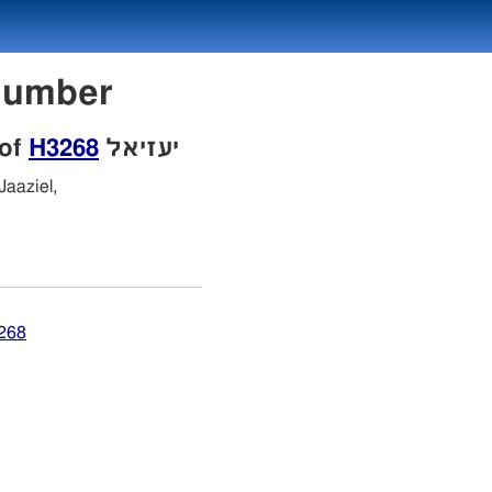
on Number
 of
H3268
יעזיאל
Jaaziel,
3268