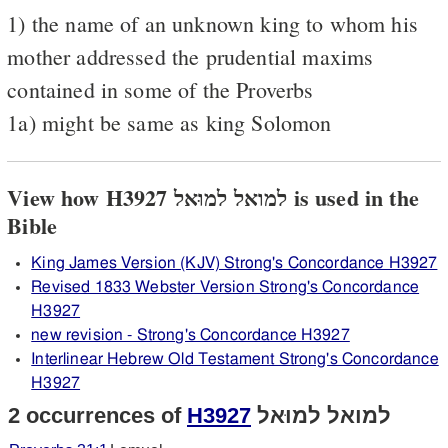
1) the name of an unknown king to whom his
mother addressed the prudential maxims
contained in some of the Proverbs
1a) might be same as king Solomon
View how H3927 למואל למוּאל is used in the
Bible
King James Version (KJV) Strong's Concordance H3927
Revised 1833 Webster Version Strong's Concordance
H3927
new revision - Strong's Concordance H3927
Interlinear Hebrew Old Testament Strong's Concordance
H3927
2 occurrences of
H3927
למואל למוּאל