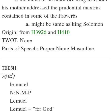
his mother addressed the prudential maxims
contained in some of the Proverbs
a.
might be same as king Solomon
Origin: from
H3926
and
H410
TWOT: None
Parts of Speech: Proper Name Masculine
TBESH:
לְמוּאֵל
le.mu.el
N:N-M-P
Lemuel
Lemuel = "for God"