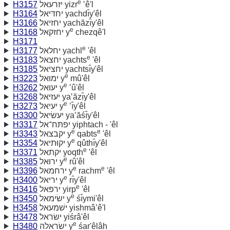
e
H3157
יזרעאל yizr
‛ê'l
H3164
יחדּיאל yachdı̂y'êl
H3166
יחזיאל yachăzı̂y'êl
e
H3168
יחזקאל y
chezqê'l
H3171
e
H3177
יחלאל yachl
'êl
e
H3183
יחצאל yachts
'êl
H3185
יחציאל yachtsı̂y'êl
e
H3223
ימוּאל y
mû'êl
e
H3262
יעוּאל y
‛û'êl
H3268
יעזיאל ya‛ăzı̂y'êl
e
H3273
יעיאל y
‛ı̂y'êl
H3300
יעשׂיאל ya‛ăśı̂y'êl
H3317
יפתּח־אל yiphtach - 'êl
e
e
H3343
יקבצאל y
qabts
'êl
e
H3354
יקוּתיאל y
qûthı̂y'êl
e
H3371
יקתאל yoqth
'êl
e
H3385
ירוּאל y
rû'êl
e
e
H3396
ירחמאל y
rachm
'êl
e
H3400
יריאל y
rı̂y'êl
e
H3416
ירפּאל yirp
'êl
e
H3450
ישׂימאל y
śı̂ymi'êl
H3458
ישׁמעאל yishmâ‛ê'l
H3478
ישׂראל yiśrâ'êl
e
H3480
ישׂראלה y
śar'êlâh