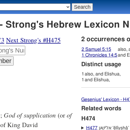
H474 אלישׁוּע - Strong's Hebrew Lexic
73
Next Strong's #H475
2 occurrences 
2 Samuel 5:15
also, 
1 Chronicles 14:5
and E
Distinct usage
1
also, and Elishua,
1
and Elishua,
Gesenius' Lexicon - H4
Related words
God
of
supplication
of
9
;
(or
H474
 of King David
H477
אלישׁע 'ĕlı̂yshâ‛