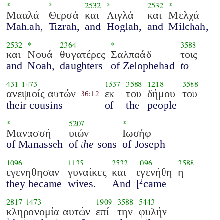
*
*
2532
*
2532
*
Μααλά
Θερσά
και
Αιγλά
και
Μελχά
Mahlah,
Tizrah,
and
Hoglah,
and
Milchah,
2532
*
2364
*
3588
και
Νουά
θυγατέρες
Σαλπαάδ
τοις
and
Noah,
daughters
of Zelophehad
to
431
-
1473
1537
3588
1218
3588
ανεψιοίς αυτών
εκ
του
δήμου
του
36:12
their cousins
of
the
people
*
5207
*
Μανασσή
υιών
Ιωσήφ
of Manasseh
of
the
sons
of Joseph
1096
1135
2532
1096
3588
εγενήθησαν
γυναίκες
και
εγενήθη
η
they became
wives.
And
[
came
2
2817
-
1473
1909
3588
5443
κληρονομία αυτών
επί
την
φυλήν