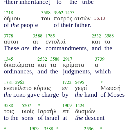
their inheritance]
to
the
tribe
1
1218
3588
3962
-
1473
δήμου
του
πατρός αυτών
36:13
of
the
people
of their father.
3778
3588
1785
2532
3588
αύται
αι
εντολαί
και
τα
These
are
the
commandments,
and
the
1345
2532
3588
2917
3739
δικαιώματα
και
τα
κρίματα
α
ordinances,
and
the
judgments,
which
1781
-
2962
1722
5495
*
ενετείλατο κύριος
εν
χειρί
Μωυσή
the
lord
gave charge
by
the
hand
of Moses
3588
5207
*
1909
1424
τοις
υιοίς
Ισραήλ
επί
δυσμών
to the
sons
of Israel
at
the
descent
*
1909
3588
*
2596
*