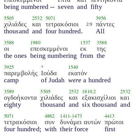
being numbered --
seven
and
fifty
5505
2532
5071
3956
χιλιάδες
και
τετρακόσιοι
πάντες
2:9
thousand
and
four hundred.
All
3588
1980
1537
3588
οι
επεσκεμμένοι
εκ
της
the ones
being numbering
from
the
3925
*
1540
παρεμβολής
Ιούδα
εκατόν
camp
of Judah
were
a hundred
3589
5505
2532
1810.2
2532
ογδοήκοντα
χιλιάδες
και
εξακισχίλιοι
και
eighty
thousand
and
six thousand
and
5071
4862
1411
-
1473
4413
τετρακόσιοι
συν
δυνάμει αυτών
πρώτοι
four hundred;
with
their force
first