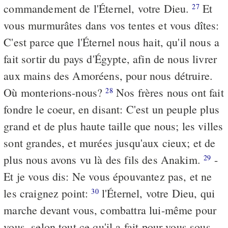
commandement de l'Éternel, votre Dieu.
Et
27
vous murmurâtes dans vos tentes et vous dîtes:
C'est parce que l'Éternel nous hait, qu'il nous a
fait sortir du pays d'Égypte, afin de nous livrer
aux mains des Amoréens, pour nous détruire.
Où monterions-nous?
Nos frères nous ont fait
28
fondre le coeur, en disant: C'est un peuple plus
grand et de plus haute taille que nous; les villes
sont grandes, et murées jusqu'aux cieux; et de
plus nous avons vu là des fils des Anakim.
-
29
Et je vous dis: Ne vous épouvantez pas, et ne
les craignez point:
l'Éternel, votre Dieu, qui
30
marche devant vous, combattra lui-même pour
vous, selon tout ce qu'il a fait pour vous sous