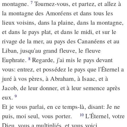
montagne.
Tournez-vous, et partez, et allez à
7
la montagne des Amoréens et dans tous les
lieux voisins, dans la plaine, dans la montagne,
et dans le pays plat, et dans le midi, et sur le
rivage de la mer, au pays des Cananéens et au
Liban, jusqu'au grand fleuve, le fleuve
Euphrate.
Regarde, j'ai mis le pays devant
8
vous: entrez, et possédez le pays que l'Éternel a
juré à vos pères, à Abraham, à Isaac, et à
Jacob, de leur donner, et à leur semence après
eux.
9
Et je vous parlai, en ce temps-là, disant: Je ne
puis, moi seul, vous porter.
L'Éternel, votre
10
Dieu, vous a multipliés, et vous voici