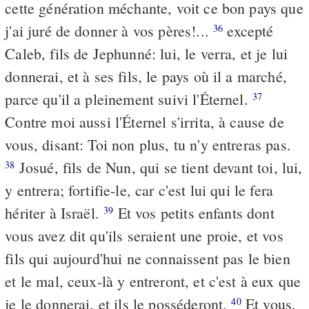
cette génération méchante, voit ce bon pays que
j'ai juré de donner à vos pères!...
excepté
36
Caleb, fils de Jephunné: lui, le verra, et je lui
donnerai, et à ses fils, le pays où il a marché,
parce qu'il a pleinement suivi l'Éternel.
37
Contre moi aussi l'Éternel s'irrita, à cause de
vous, disant: Toi non plus, tu n'y entreras pas.
Josué, fils de Nun, qui se tient devant toi, lui,
38
y entrera; fortifie-le, car c'est lui qui le fera
hériter à Israël.
Et vos petits enfants dont
39
vous avez dit qu'ils seraient une proie, et vos
fils qui aujourd'hui ne connaissent pas le bien
et le mal, ceux-là y entreront, et c'est à eux que
je le donnerai, et ils le posséderont.
Et vous,
40