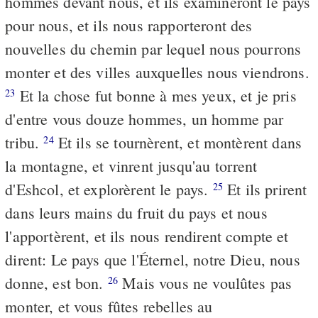
hommes devant nous, et ils examineront le pays
pour nous, et ils nous rapporteront des
nouvelles du chemin par lequel nous pourrons
monter et des villes auxquelles nous viendrons.
Et la chose fut bonne à mes yeux, et je pris
23
d'entre vous douze hommes, un homme par
tribu.
Et ils se tournèrent, et montèrent dans
24
la montagne, et vinrent jusqu'au torrent
d'Eshcol, et explorèrent le pays.
Et ils prirent
25
dans leurs mains du fruit du pays et nous
l'apportèrent, et ils nous rendirent compte et
dirent: Le pays que l'Éternel, notre Dieu, nous
donne, est bon.
Mais vous ne voulûtes pas
26
monter, et vous fûtes rebelles au