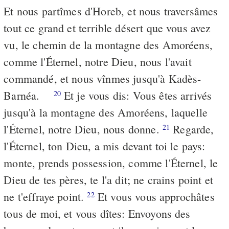
Et nous partîmes d'Horeb, et nous traversâmes
tout ce grand et terrible désert que vous avez
vu, le chemin de la montagne des Amoréens,
comme l'Éternel, notre Dieu, nous l'avait
commandé, et nous vînmes jusqu'à Kadès-
Barnéa.
Et je vous dis: Vous êtes arrivés
20
jusqu'à la montagne des Amoréens, laquelle
l'Éternel, notre Dieu, nous donne.
Regarde,
21
l'Éternel, ton Dieu, a mis devant toi le pays:
monte, prends possession, comme l'Éternel, le
Dieu de tes pères, te l'a dit; ne crains point et
ne t'effraye point.
Et vous vous approchâtes
22
tous de moi, et vous dîtes: Envoyons des