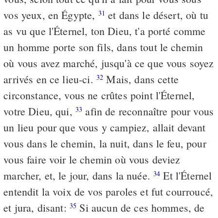
vos yeux, en Égypte,
et dans le désert, où tu
31
as vu que l'Éternel, ton Dieu, t'a porté comme
un homme porte son fils, dans tout le chemin
où vous avez marché, jusqu'à ce que vous soyez
arrivés en ce lieu-ci.
Mais, dans cette
32
circonstance, vous ne crûtes point l'Éternel,
votre Dieu, qui,
afin de reconnaître pour vous
33
un lieu pour que vous y campiez, allait devant
vous dans le chemin, la nuit, dans le feu, pour
vous faire voir le chemin où vous deviez
marcher, et, le jour, dans la nuée.
Et l'Éternel
34
entendit la voix de vos paroles et fut courroucé,
et jura, disant:
Si aucun de ces hommes, de
35