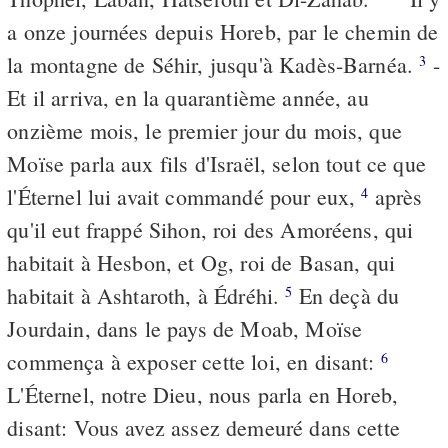
a onze journées depuis Horeb, par le chemin de
la montagne de Séhir, jusqu'à Kadès-Barnéa.
-
3
Et il arriva, en la quarantième année, au
onzième mois, le premier jour du mois, que
Moïse parla aux fils d'Israël, selon tout ce que
l'Éternel lui avait commandé pour eux,
après
4
qu'il eut frappé Sihon, roi des Amoréens, qui
habitait à Hesbon, et Og, roi de Basan, qui
habitait à Ashtaroth, à Édréhi.
En deçà du
5
Jourdain, dans le pays de Moab, Moïse
commença à exposer cette loi, en disant:
6
L'Éternel, notre Dieu, nous parla en Horeb,
disant: Vous avez assez demeuré dans cette