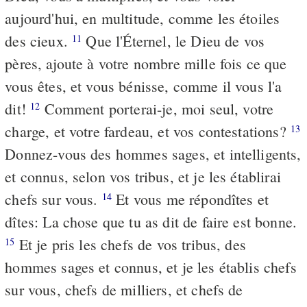
aujourd'hui, en multitude, comme les étoiles
des cieux.
Que l'Éternel, le Dieu de vos
11
pères, ajoute à votre nombre mille fois ce que
vous êtes, et vous bénisse, comme il vous l'a
dit!
Comment porterai-je, moi seul, votre
12
charge, et votre fardeau, et vos contestations?
13
Donnez-vous des hommes sages, et intelligents,
et connus, selon vos tribus, et je les établirai
chefs sur vous.
Et vous me répondîtes et
14
dîtes: La chose que tu as dit de faire est bonne.
Et je pris les chefs de vos tribus, des
15
hommes sages et connus, et je les établis chefs
sur vous, chefs de milliers, et chefs de