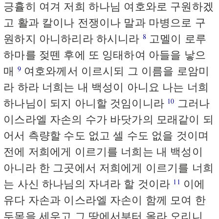
긍휼히 여겨 저희 하나님 여호와로 구원하겠
고 활과 칼이나 전쟁이나 말과 마병으로 구
원하지 아니하리라 하시니라
고멜이 로루
8
하마를 젖뗀 후에 또 잉태하여 아들을 낳으
매
여호와께서 이르시되 그 이름을 로암미
9
라 하라 너희는 내 백성이 아니요 나는 너희
하나님이 되지 아니할 것임이니라
그러나
10
이스라엘 자손의 수가 바닷가의 모래같이 되
어서 측량할 수도 없고 셀 수도 없을 것이며
전에 저희에게 이르기를 너희는 내 백성이
아니라 한 그곳에서 저희에게 이르기를 너희
는 사신 하나님의 자녀라 할 것이라
이에
11
유다 자손과 이스라엘 자손이 함께 모여 한
두목을 세우고 그 땅에서부터 올라 오리니