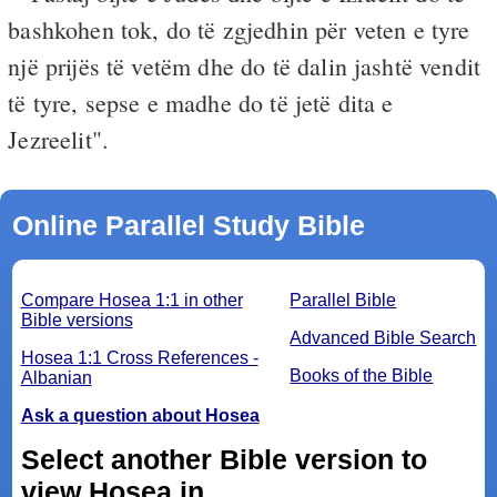
bashkohen tok, do të zgjedhin për veten e tyre
një prijës të vetëm dhe do të dalin jashtë vendit
të tyre, sepse e madhe do të jetë dita e
Jezreelit".
Online Parallel Study Bible
Compare Hosea 1:1 in other
Parallel Bible
Bible versions
Advanced Bible Search
Hosea 1:1 Cross References -
Books of the Bible
Albanian
Ask a question about Hosea
Select another Bible version to
view Hosea in