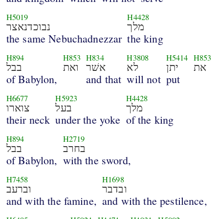
H5019
H4428
מלך
נבוכדנאצר
the same Nebuchadnezzar
the king
H894
H853
H834
H3808
H5414
H853
את
יתן
לא
אשׁר
ואת
בבל
of Babylon,
and that
will not
put
H6677
H5923
H4428
מלך
בעל
צוארו
their neck
under the yoke
of the king
H894
H2719
בחרב
בבל
of Babylon,
with the sword,
H7458
H1698
ובדבר
וברעב
and with the famine,
and with the pestilence,