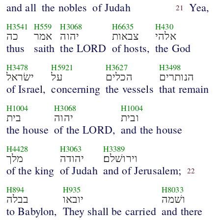
and all
the nobles
of Judah
Yea,
21
H3541
H559
H3068
H6635
H430
אלהי
צבאות
יהוה
אמר
כה
thus
saith
the LORD
of hosts,
the God
H3478
H5921
H3627
H3498
הנותרים
הכלים
על
ישׂראל
of Israel,
concerning
the vessels
that remain
H1004
H3068
H1004
ובית
יהוה
בית
the house
of the LORD,
and the house
H4428
H3063
H3389
וירושׁלם׃
יהודה
מלך
of the king
of Judah
and of Jerusalem;
22
H894
H935
H8033
ושׁמה
יובאו
בבלה
to Babylon,
They shall be carried
and there