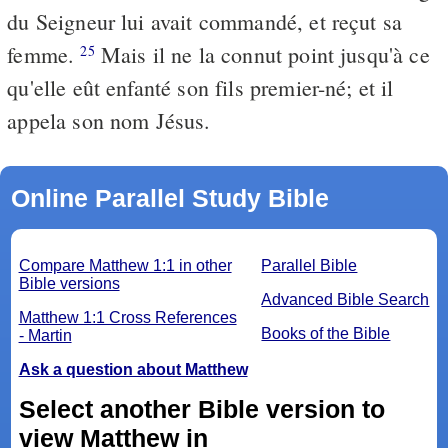
du Seigneur lui avait commandé, et reçut sa
femme.
Mais il ne la connut point jusqu'à ce
25
qu'elle eût enfanté son fils premier-né; et il
appela son nom Jésus.
Online Parallel Study Bible
Compare Matthew 1:1 in other
Parallel Bible
Bible versions
Advanced Bible Search
Matthew 1:1 Cross References
Books of the Bible
- Martin
Ask a question about Matthew
Select another Bible version to
view Matthew in