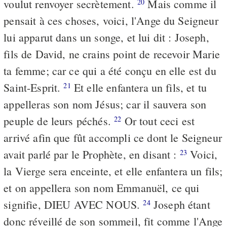
voulut renvoyer secrètement.
Mais comme il
20
pensait à ces choses, voici, l'Ange du Seigneur
lui apparut dans un songe, et lui dit : Joseph,
fils de David, ne crains point de recevoir Marie
ta femme; car ce qui a été conçu en elle est du
Saint-Esprit.
Et elle enfantera un fils, et tu
21
appelleras son nom Jésus; car il sauvera son
peuple de leurs péchés.
Or tout ceci est
22
arrivé afin que fût accompli ce dont le Seigneur
avait parlé par le Prophète, en disant :
Voici,
23
la Vierge sera enceinte, et elle enfantera un fils;
et on appellera son nom Emmanuël, ce qui
signifie, DIEU AVEC NOUS.
Joseph étant
24
donc réveillé de son sommeil, fit comme l'Ange