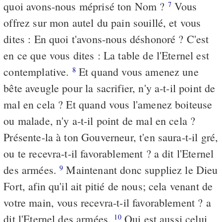
quoi avons-nous méprisé ton Nom ?
Vous
7
offrez sur mon autel du pain souillé, et vous
dites : En quoi t'avons-nous déshonoré ? C'est
en ce que vous dites : La table de l'Eternel est
contemplative.
Et quand vous amenez une
8
bête aveugle pour la sacrifier, n'y a-t-il point de
mal en cela ? Et quand vous l'amenez boiteuse
ou malade, n'y a-t-il point de mal en cela ?
Présente-la à ton Gouverneur, t'en saura-t-il gré,
ou te recevra-t-il favorablement ? a dit l'Eternel
des armées.
Maintenant donc suppliez le Dieu
9
Fort, afin qu'il ait pitié de nous; cela venant de
votre main, vous recevra-t-il favorablement ? a
dit l'Eternel des armées.
Qui est aussi celui
10