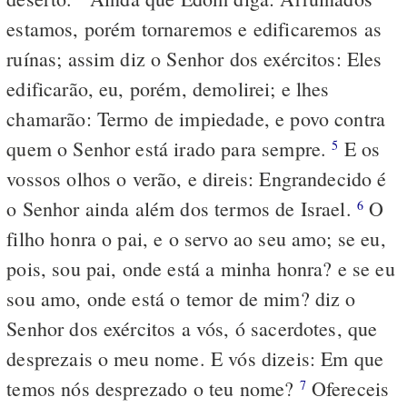
estamos, porém tornaremos e edificaremos as
ruínas; assim diz o Senhor dos exércitos: Eles
edificarão, eu, porém, demolirei; e lhes
chamarão: Termo de impiedade, e povo contra
quem o Senhor está irado para sempre.
E os
5
vossos olhos o verão, e direis: Engrandecido é
o Senhor ainda além dos termos de Israel.
O
6
filho honra o pai, e o servo ao seu amo; se eu,
pois, sou pai, onde está a minha honra? e se eu
sou amo, onde está o temor de mim? diz o
Senhor dos exércitos a vós, ó sacerdotes, que
desprezais o meu nome. E vós dizeis: Em que
temos nós desprezado o teu nome?
Ofereceis
7