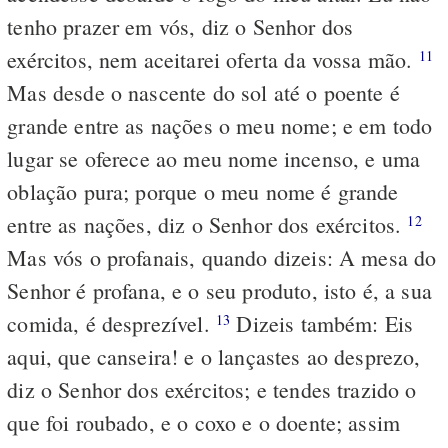
tenho prazer em vós, diz o Senhor dos
exércitos, nem aceitarei oferta da vossa mão.
11
Mas desde o nascente do sol até o poente é
grande entre as nações o meu nome; e em todo
lugar se oferece ao meu nome incenso, e uma
oblação pura; porque o meu nome é grande
entre as nações, diz o Senhor dos exércitos.
12
Mas vós o profanais, quando dizeis: A mesa do
Senhor é profana, e o seu produto, isto é, a sua
comida, é desprezível.
Dizeis também: Eis
13
aqui, que canseira! e o lançastes ao desprezo,
diz o Senhor dos exércitos; e tendes trazido o
que foi roubado, e o coxo e o doente; assim