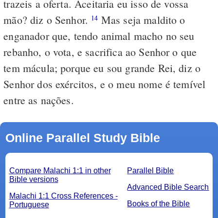
trazeis a oferta. Aceitaria eu isso de vossa
mão? diz o Senhor.
Mas seja maldito o
14
enganador que, tendo animal macho no seu
rebanho, o vota, e sacrifica ao Senhor o que
tem mácula; porque eu sou grande Rei, diz o
Senhor dos exércitos, e o meu nome é temível
entre as nações.
Online Parallel Study Bible
Compare Malachi 1:1 in other
Parallel Bible
Bible versions
Advanced Bible Search
Malachi 1:1 Cross References -
Books of the Bible
Portuguese