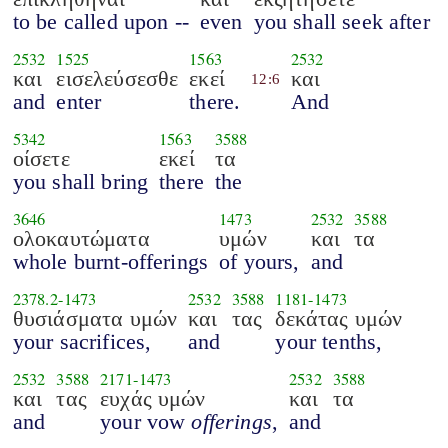
to be called upon --
even
you shall seek after
2532
1525
1563
2532
και
εισελεύσεσθε
εκεί
και
12:6
and
enter
there.
And
5342
1563
3588
οίσετε
εκεί
τα
you shall bring
there
the
3646
1473
2532
3588
ολοκαυτώματα
υμών
και
τα
whole burnt-offerings
of yours,
and
2378.2
-
1473
2532
3588
1181
-
1473
θυσιάσματα υμών
και
τας
δεκάτας υμών
your sacrifices,
and
your tenths,
2532
3588
2171
-
1473
2532
3588
και
τας
ευχάς υμών
και
τα
and
your vow
offerings
,
and