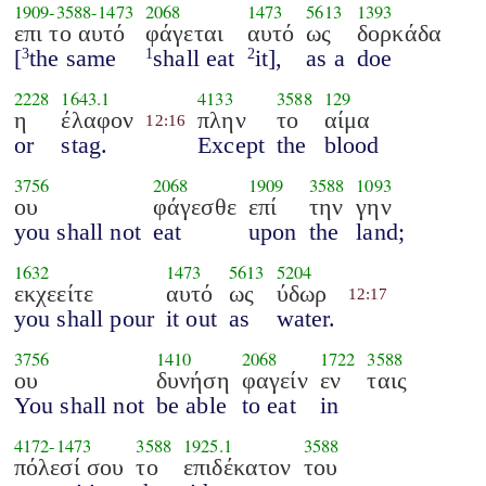
1909
-
3588
-
1473
2068
1473
5613
1393
επι το αυτό
φάγεται
αυτό
ως
δορκάδα
[
the same
shall eat
it],
as a
doe
3
1
2
2228
1643.1
4133
3588
129
η
έλαφον
πλην
το
αίμα
12:16
or
stag.
Except
the
blood
3756
2068
1909
3588
1093
ου
φάγεσθε
επί
την
γην
you shall not
eat
upon
the
land;
1632
1473
5613
5204
εκχεείτε
αυτό
ως
ύδωρ
12:17
you shall pour
it out
as
water.
3756
1410
2068
1722
3588
ου
δυνήση
φαγείν
εν
ταις
You shall not
be able
to eat
in
4172
-
1473
3588
1925.1
3588
πόλεσί σου
το
επιδέκατον
του