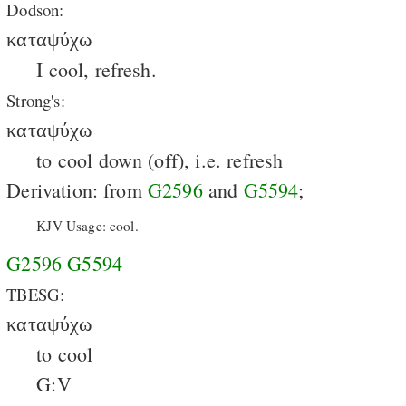
Dodson:
καταψύχω
I cool, refresh.
Strong's:
καταψύχω
to cool down (off), i.e. refresh
Derivation: from
G2596
and
G5594
;
KJV Usage: cool.
G2596
G5594
TBESG:
καταψύχω
to cool
G:V