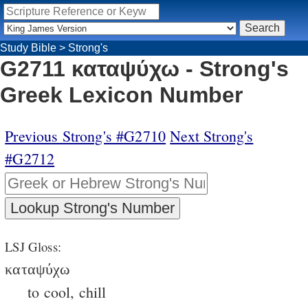
Study Bible
>
Strong's
G2711 καταψύχω - Strong's
Greek Lexicon Number
Previous Strong's #G2710
Next Strong's
#G2712
LSJ Gloss:
καταψύχω
to cool, chill