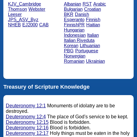
KJV_Cambridge
Albanian
RST
Arabic
Thomson
Webster
Bulgarian
Croatian
Leeser
BKR
Danish
JPS_ASV_Byz
Esperanto
Finnish
NHEB
EJ2000
CAB
FinnishPR
Haitian
Hungarian
Indonesian
Italian
Italian Riveduta
Korean
Lithuanian
PBG
Portuguese
Norwegian
Romanian
Ukrainian
Treasury of Scripture Knowledge
Deuteronomy 12:1
Monuments of idolatry are to be
destroyed.
Deuteronomy 12:4
The place of God's service to be kept.
Deuteronomy 12:15
Blood is forbidden.
Deuteronomy 12:16
Blood is forbidden.
Deuteronomy 12:17
Holy things must be eaten in the holy