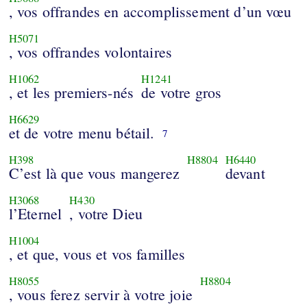
, vos offrandes en accomplissement d’un vœu
H5071
, vos offrandes volontaires
H1062
H1241
, et les premiers-nés
de votre gros
H6629
et de votre menu bétail.
7
H398
H8804
H6440
C’est là que vous mangerez
devant
H3068
H430
l’Eternel
, votre Dieu
H1004
, et que, vous et vos familles
H8055
H8804
, vous ferez servir à votre joie