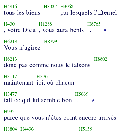
H4916
H3027
H3068
tous les biens
par lesquels l’Eternel
H430
H1288
H8765
, votre Dieu
, vous aura bénis
.
8
H6213
H8799
Vous n’agirez
H6213
H8802
donc pas comme nous le faisons
H3117
H376
maintenant
ici, où chacun
H3477
H5869
fait ce qui lui semble bon
,
9
H935
parce que vous n’êtes point encore arrivés
H8804
H4496
H5159