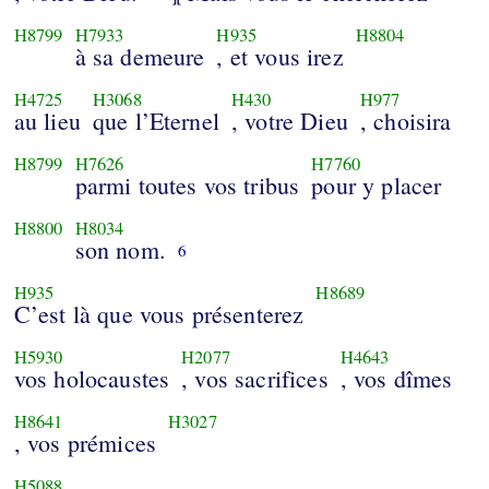
H8799
H7933
H935
H8804
à sa demeure
, et vous irez
H4725
H3068
H430
H977
au lieu
que l’Eternel
, votre Dieu
, choisira
H8799
H7626
H7760
parmi toutes vos tribus
pour y placer
H8800
H8034
son nom.
6
H935
H8689
C’est là que vous présenterez
H5930
H2077
H4643
vos holocaustes
, vos sacrifices
, vos dîmes
H8641
H3027
, vos prémices
H5088