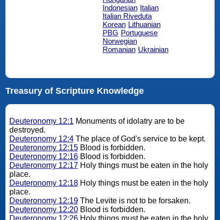
Indonesian
Italian
Italian Riveduta
Korean
Lithuanian
PBG
Portuguese
Norwegian
Romanian
Ukrainian
Treasury of Scripture Knowledge
Deuteronomy 12:1
Monuments of idolatry are to be
destroyed.
Deuteronomy 12:4
The place of God's service to be kept.
Deuteronomy 12:15
Blood is forbidden.
Deuteronomy 12:16
Blood is forbidden.
Deuteronomy 12:17
Holy things must be eaten in the holy
place.
Deuteronomy 12:18
Holy things must be eaten in the holy
place.
Deuteronomy 12:19
The Levite is not to be forsaken.
Deuteronomy 12:20
Blood is forbidden.
Deuteronomy 12:26
Holy things must be eaten in the holy